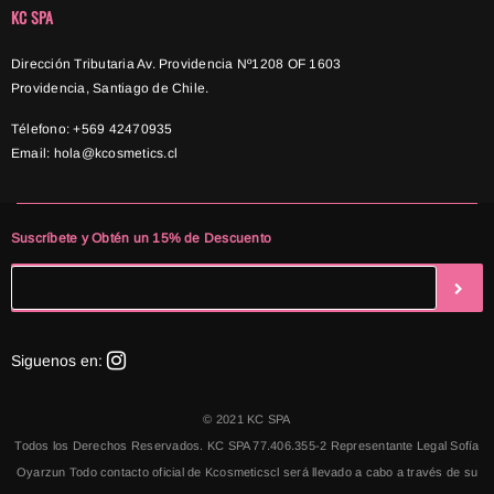
KC SPA
Dirección Tributaria Av. Providencia Nº1208 OF 1603
Providencia, Santiago de Chile.
Télefono: +569 42470935
Email:
hola@kcosmetics.cl
Suscríbete y Obtén un 15% de Descuento
Siguenos en:
© 2021 KC SPA
Todos los Derechos Reservados. KC SPA 77.406.355-2 Representante Legal Sofía
Oyarzun Todo contacto oficial de Kcosmeticscl será llevado a cabo a través de su