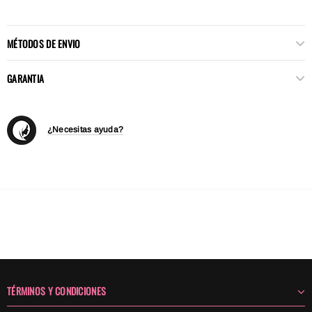
MÉTODOS DE ENVIO
GARANTIA
¿Necesitas ayuda?
TÉRMINOS Y CONDICIONES