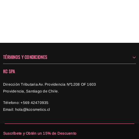
TÉRMINOS Y CONDICIONES
KC SPA
Dirección Tributaria Av. Providencia Nº1208 OF 1603
Providencia, Santiago de Chile.
Télefono: +569 42470935
Email:
hola@kcosmetics.cl
Suscríbete y Obtén un 15% de Descuento